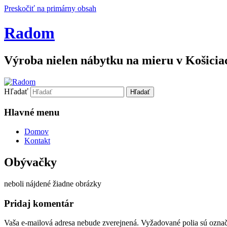
Preskočiť na primárny obsah
Radom
Výroba nielen nábytku na mieru v Košiciac
Hľadať
Hlavné menu
Domov
Kontakt
Obývačky
neboli nájdené žiadne obrázky
Pridaj komentár
Vaša e-mailová adresa nebude zverejnená.
Vyžadované polia sú ozna