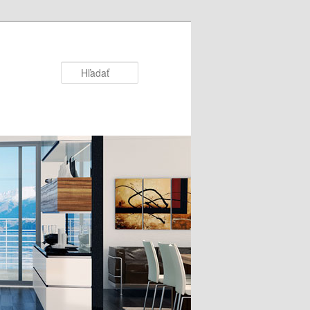
Hľadať